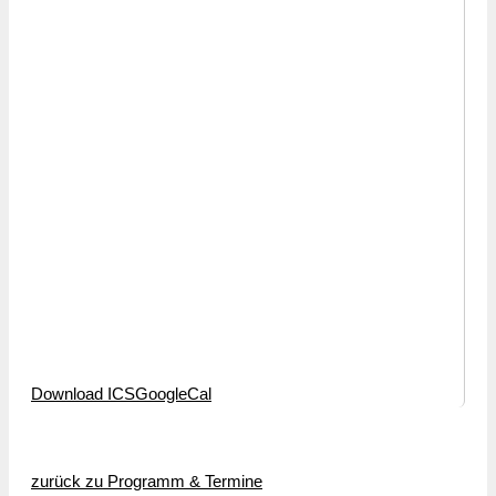
Download ICS
GoogleCal
zurück zu Programm & Termine