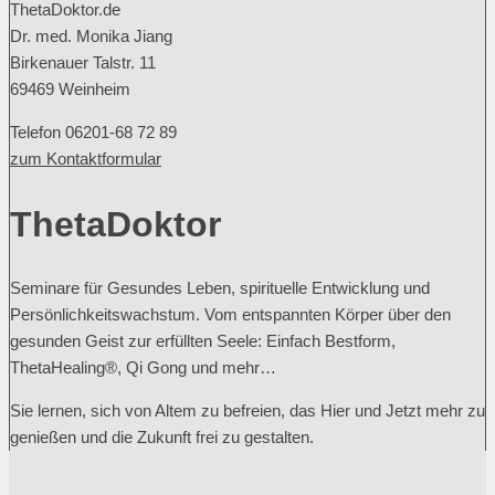
ThetaDoktor.de
Dr. med. Monika Jiang
Birkenauer Talstr. 11
69469 Weinheim
Telefon 06201-68 72 89
zum Kontaktformular
ThetaDoktor
Seminare für Gesundes Leben, spirituelle Entwicklung und
Persönlichkeitswachstum. Vom entspannten Körper über den
gesunden Geist zur erfüllten Seele: Einfach Bestform,
ThetaHealing®, Qi Gong und mehr…
Sie lernen, sich von Altem zu befreien, das Hier und Jetzt mehr zu
genießen und die Zukunft frei zu gestalten.