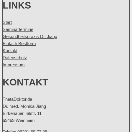
LINKS
Start
Seminartermine
Gesundheitspraxis Dr. Jiang
Einfach Bestform
Kontakt
Datenschutz
Impressum
KONTAKT
ThetaDoktor.de
Dr. med. Monika Jiang
Birkenauer Talstr. 11
69469 Weinheim
Telefon 06201-68 72 89