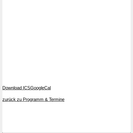
Download ICS
GoogleCal
zurück zu Programm & Termine