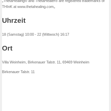
„ThetaHealing® and ThetaHealer® are registered trademarks of
THInK at www.thetahealing.com„
Uhrzeit
18 (Samstag) 10:00 - 22 (Mittwoch) 16:17
Ort
Villa Weinheim, Birkenauer Talstr. 11, 69469 Weinheim
Birkenauer Talstr. 11