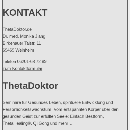
KONTAKT
ThetaDoktor.de
Dr. med. Monika Jiang
Birkenauer Talstr. 11
69469 Weinheim
Telefon 06201-68 72 89
zum Kontaktformular
ThetaDoktor
Seminare für Gesundes Leben, spirituelle Entwicklung und
Persönlichkeitswachstum. Vom entspannten Körper über den
gesunden Geist zur erfüllten Seele: Einfach Bestform,
ThetaHealing®, Qi Gong und mehr…