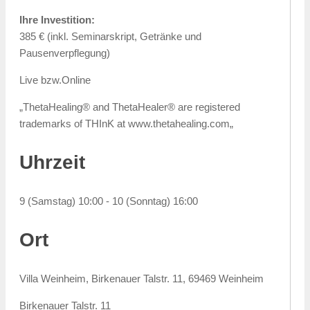
Ihre Investition:
385 € (inkl. Seminarskript, Getränke und
Pausenverpflegung)
Live bzw.Online
„ThetaHealing® and ThetaHealer® are registered
trademarks of THInK at www.thetahealing.com„
Uhrzeit
9 (Samstag) 10:00 - 10 (Sonntag) 16:00
Ort
Villa Weinheim, Birkenauer Talstr. 11, 69469 Weinheim
Birkenauer Talstr. 11