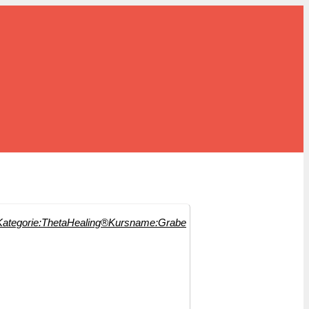
Kategorie:
ThetaHealing®
Kursname:
Grabe