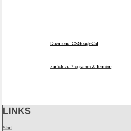
Download ICS
GoogleCal
zurück zu Programm & Termine
LINKS
Start