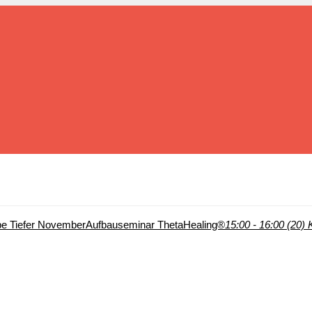
e Tiefer November
Aufbauseminar ThetaHealing®
15:00 - 16:00 (20)