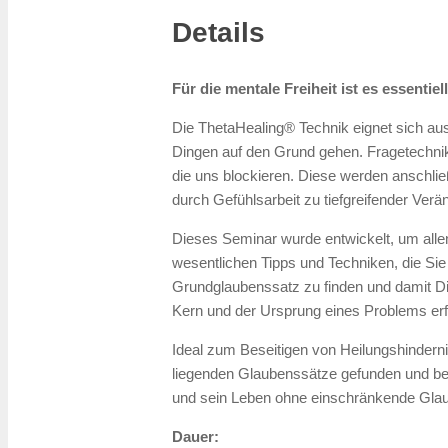
Details
Für die mentale Freiheit ist es essentie
Die ThetaHealing® Technik eignet sich au
Dingen auf den Grund gehen. Fragetechni
die uns blockieren. Diese werden anschli
durch Gefühlsarbeit zu tiefgreifender Verä
Dieses Seminar wurde entwickelt, um allen
wesentlichen Tipps und Techniken, die Sie
Grundglaubenssatz zu finden und damit Din
Kern und der Ursprung eines Problems erfol
Ideal zum Beseitigen von Heilungshinderni
liegenden Glaubenssätze gefunden und bese
und sein Leben ohne einschränkende Glau
Dauer: