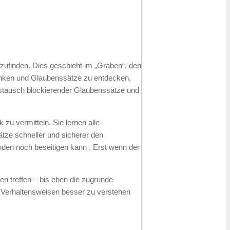
ufinden. Dies geschieht im „Graben“, den
anken und Glaubenssätze zu entdecken,
ustausch blockierender Glaubenssätze und
zu vermitteln. Sie lernen alle
tze schneller und sicherer den
nden noch beseitigen kann . Erst wenn der
n treffen – bis eben die zugrunde
n Verhaltensweisen besser zu verstehen