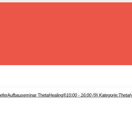
efer
Aufbauseminar ThetaHealing®
10:00 - 16:00 (9)
Kategorie:
ThetaH