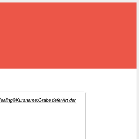
ealing®
Kursname:
Grabe tiefer
Art der