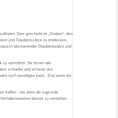
ufinden. Dies geschieht im „Graben“, den
anken und Glaubenssätze zu entdecken,
ustausch blockierender Glaubenssätze und
zu vermitteln. Sie lernen alle
tze schneller und sicherer den
nden noch beseitigen kann . Erst wenn der
n treffen – bis eben die zugrunde
n Verhaltensweisen besser zu verstehen