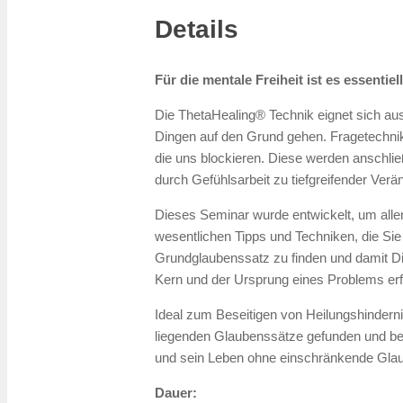
Details
Für die mentale Freiheit ist es essentie
Die ThetaHealing® Technik eignet sich au
Dingen auf den Grund gehen. Fragetechni
die uns blockieren. Diese werden anschli
durch Gefühlsarbeit zu tiefgreifender Verä
Dieses Seminar wurde entwickelt, um allen
wesentlichen Tipps und Techniken, die Sie
Grundglaubenssatz zu finden und damit Din
Kern und der Ursprung eines Problems erfol
Ideal zum Beseitigen von Heilungshinderni
liegenden Glaubenssätze gefunden und bese
und sein Leben ohne einschränkende Glau
Dauer: