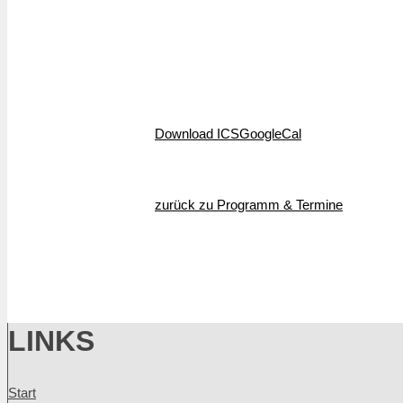
Download ICS
GoogleCal
zurück zu Programm & Termine
LINKS
Start