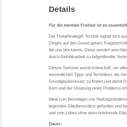
Details
Für die mentale Freiheit ist es essentie
Die ThetaHealing® Technik eignet sich au
Dingen auf den Grund gehen. Fragetechni
die uns blockieren. Diese werden anschli
durch Gefühlsarbeit zu tiefgreifender Verä
Dieses Seminar wurde entwickelt, um allen
wesentlichen Tipps und Techniken, die Sie
Grundglaubenssatz zu finden und damit Din
Kern und der Ursprung eines Problems erfol
Ideal zum Beseitigen von Heilungshinderni
liegenden Glaubenssätze gefunden und bese
und sein Leben ohne einschränkende Glau
Dauer: