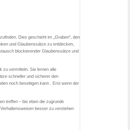
ufinden. Dies geschieht im „Graben“, den
anken und Glaubenssätze zu entdecken,
ustausch blockierender Glaubenssätze und
zu vermitteln. Sie lernen alle
tze schneller und sicherer den
nden noch beseitigen kann . Erst wenn der
n treffen – bis eben die zugrunde
n Verhaltensweisen besser zu verstehen