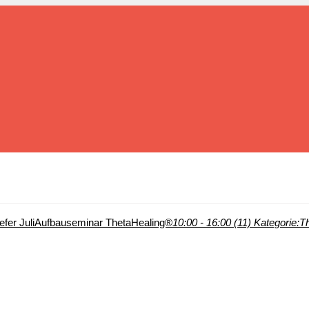
fer Juli
Aufbauseminar ThetaHealing®
10:00 - 16:00 (11)
Kategorie:
T