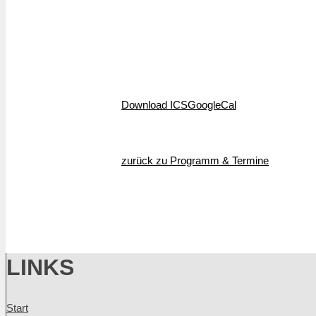
Download ICS
GoogleCal
zurück zu Programm & Termine
LINKS
Start