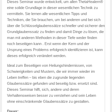
Dieses Seminar wurde entwickelt, um allen ThetaHealern®
eine solide Grundlage in dieser wesentlichen Technik zu
vermitteln. Sie lernen alle wesentlichen Tipps und
Techniken, die Sie brauchen, um bei anderen und bei sich
über die Schlüsselglaubenssätze schneller und sicherer den
Grundglaubenssatz zu finden und damit Dinge zu lösen, die
man mit anderen Methoden in dieser Tiefe weder finden
noch beseitigen kann . Erst wenn der Kern und der
Ursprung eines Problems erfolgreich identifizieren ist, kann
dieses erfolgreich verändert werden.
Ideal zum Beseitigen von Heilungshindernissen, von
Schwierigkeiten und Mustern, die wir immer wieder im
Leben treffen – bis eben die zugrunde liegenden
Glaubenssätze gefunden und beseitig bzw. ersetzt sind.
Dieses Seminar hilft, sich, andere und deren
Verhaltensweisen besser zu verstehen und sein Leben
ohne einschränkende Glaubenssätze zu gestalten.
Dauer: