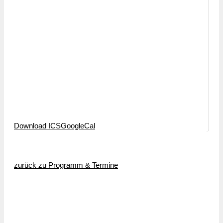
Download ICS
GoogleCal
zurück zu Programm & Termine