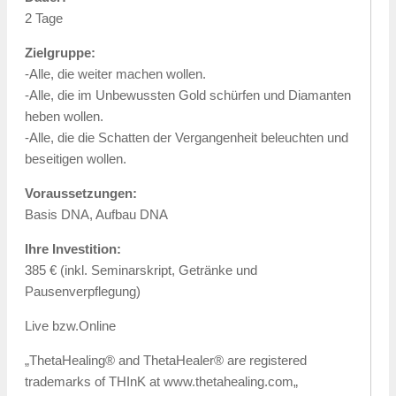
2 Tage
Zielgruppe:
-Alle, die weiter machen wollen.
-Alle, die im Unbewussten Gold schürfen und Diamanten
heben wollen.
-Alle, die die Schatten der Vergangenheit beleuchten und
beseitigen wollen.
Voraussetzungen:
Basis DNA, Aufbau DNA
Ihre Investition:
385 € (inkl. Seminarskript, Getränke und
Pausenverpflegung)
Live bzw.Online
„ThetaHealing® and ThetaHealer® are registered
trademarks of THInK at www.thetahealing.com„