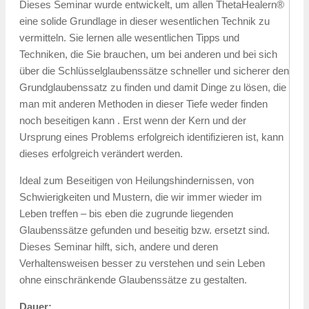
Dieses Seminar wurde entwickelt, um allen ThetaHealern®
eine solide Grundlage in dieser wesentlichen Technik zu
vermitteln. Sie lernen alle wesentlichen Tipps und
Techniken, die Sie brauchen, um bei anderen und bei sich
über die Schlüsselglaubenssätze schneller und sicherer den
Grundglaubenssatz zu finden und damit Dinge zu lösen, die
man mit anderen Methoden in dieser Tiefe weder finden
noch beseitigen kann . Erst wenn der Kern und der
Ursprung eines Problems erfolgreich identifizieren ist, kann
dieses erfolgreich verändert werden.
Ideal zum Beseitigen von Heilungshindernissen, von
Schwierigkeiten und Mustern, die wir immer wieder im
Leben treffen – bis eben die zugrunde liegenden
Glaubenssätze gefunden und beseitig bzw. ersetzt sind.
Dieses Seminar hilft, sich, andere und deren
Verhaltensweisen besser zu verstehen und sein Leben
ohne einschränkende Glaubenssätze zu gestalten.
Dauer: