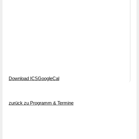
Download ICS
GoogleCal
zurück zu Programm & Termine