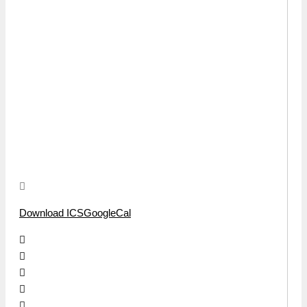
Download ICS
GoogleCal