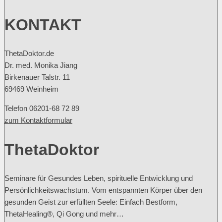
KONTAKT
ThetaDoktor.de
Dr. med. Monika Jiang
Birkenauer Talstr. 11
69469 Weinheim
Telefon 06201-68 72 89
zum Kontaktformular
ThetaDoktor
Seminare für Gesundes Leben, spirituelle Entwicklung und
Persönlichkeitswachstum. Vom entspannten Körper über den
gesunden Geist zur erfüllten Seele: Einfach Bestform,
ThetaHealing®, Qi Gong und mehr…