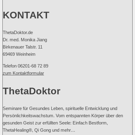
KONTAKT
ThetaDoktor.de
Dr. med. Monika Jiang
Birkenauer Talstr. 11
69469 Weinheim
Telefon 06201-68 72 89
zum Kontaktformular
ThetaDoktor
Seminare für Gesundes Leben, spirituelle Entwicklung und
Persönlichkeitswachstum. Vom entspannten Körper über den
gesunden Geist zur erfüllten Seele: Einfach Bestform,
ThetaHealing®, Qi Gong und mehr…