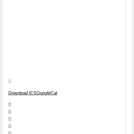
Download ICS
GoogleCal