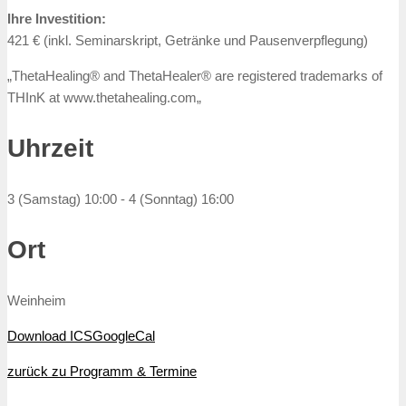
Ihre Investition:
421 € (inkl. Seminarskript, Getränke und Pausenverpflegung)
„ThetaHealing® and ThetaHealer® are registered trademarks of
THInK at www.thetahealing.com„
Uhrzeit
3 (Samstag) 10:00 - 4 (Sonntag) 16:00
Ort
Weinheim
Download ICS
GoogleCal
zurück zu Programm & Termine