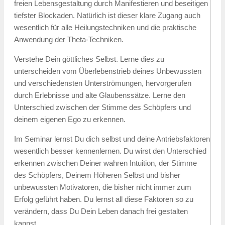
freien Lebensgestaltung durch Manifestieren und beseitigen
tiefster Blockaden. Natürlich ist dieser klare Zugang auch
wesentlich für alle Heilungstechniken und die praktische
Anwendung der Theta-Techniken.
Verstehe Dein göttliches Selbst. Lerne dies zu
unterscheiden vom Überlebenstrieb deines Unbewussten
und verschiedensten Unterströmungen, hervorgerufen
durch Erlebnisse und alte Glaubenssätze. Lerne den
Unterschied zwischen der Stimme des Schöpfers und
deinem eigenen Ego zu erkennen.
Im Seminar lernst Du dich selbst und deine Antriebsfaktoren
wesentlich besser kennenlernen. Du wirst den Unterschied
erkennen zwischen Deiner wahren Intuition, der Stimme
des Schöpfers, Deinem Höheren Selbst und bisher
unbewussten Motivatoren, die bisher nicht immer zum
Erfolg geführt haben. Du lernst all diese Faktoren so zu
verändern, dass Du Dein Leben danach frei gestalten
kannst.