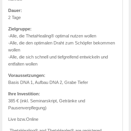
Dauer:
2 Tage
Zielgruppe:
-Alle, die ThetaHealing® optimal nutzen wollen
-Alle, die den optimalen Draht zum Schöpfer bekommen
wollen
-Alle, die sich schnell und tiefgreifend entwickeln und
entfalten wollen
Voraussetzungen:
Basis DNA 1, Aufbau DNA 2, Grabe Tiefer
Ihre Investition:
385 € (inkl. Seminarskript, Getränke und
Pausenverpflegung)
Live bzw.Online
„ThetaHealing® and ThetaHealer® are registered