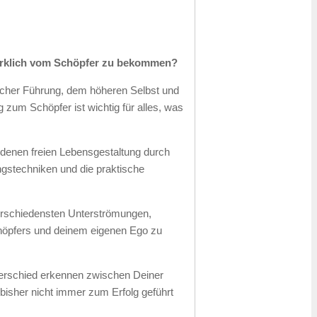
wirklich vom Schöpfer zu bekommen?
tlicher Führung, dem höheren Selbst und
zum Schöpfer ist wichtig für alles, was
ndenen freien Lebensgestaltung durch
ungstechniken und die praktische
verschiedensten Unterströmungen,
höpfers und deinem eigenen Ego zu
nterschied erkennen zwischen Deiner
bisher nicht immer zum Erfolg geführt