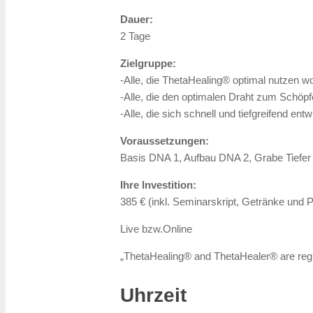
Dauer:
2 Tage
Zielgruppe:
-Alle, die ThetaHealing® optimal nutzen wo
-Alle, die den optimalen Draht zum Schö
-Alle, die sich schnell und tiefgreifend ent
Voraussetzungen:
Basis DNA 1, Aufbau DNA 2, Grabe Tiefer
Ihre Investition:
385 € (inkl. Seminarskript, Getränke und
Live bzw.Online
„ThetaHealing® and ThetaHealer® are reg
Uhrzeit