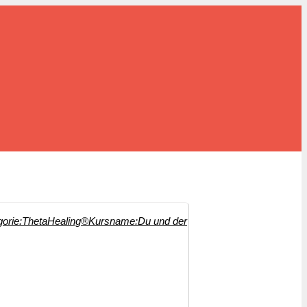
orie:
ThetaHealing®
Kursname:
Du und der