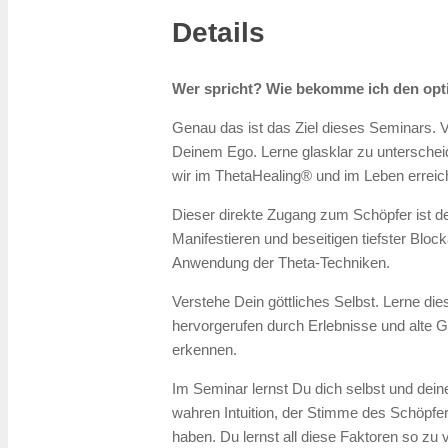
Details
Wer spricht? Wie bekomme ich den opt
Genau das ist das Ziel dieses Seminars. V
Deinem Ego. Lerne glasklar zu unterschei
wir im ThetaHealing® und im Leben errei
Dieser direkte Zugang zum Schöpfer ist d
Manifestieren und beseitigen tiefster Bloc
Anwendung der Theta-Techniken.
Verstehe Dein göttliches Selbst. Lerne d
hervorgerufen durch Erlebnisse und alte
erkennen.
Im Seminar lernst Du dich selbst und dei
wahren Intuition, der Stimme des Schöpfe
haben. Du lernst all diese Faktoren so zu