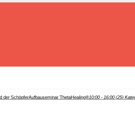
d der Schöpfer
Aufbauseminar ThetaHealing®
10:00 - 16:00 (25)
Kateg