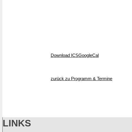
Download ICS
GoogleCal
zurück zu Programm & Termine
LINKS