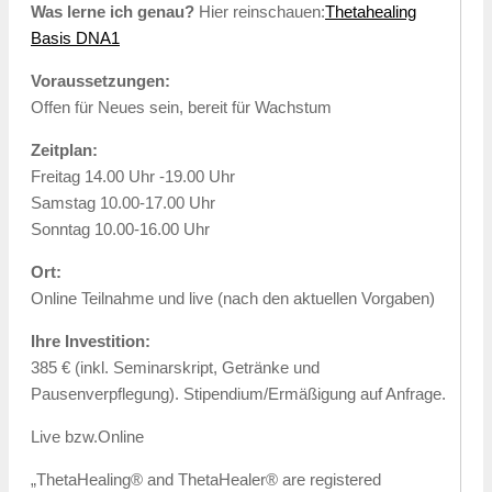
Was lerne ich genau?
Hier reinschauen:
Thetahealing
Basis DNA1
Voraussetzungen:
Offen für Neues sein, bereit für Wachstum
Zeitplan:
Freitag 14.00 Uhr -19.00 Uhr
Samstag 10.00-17.00 Uhr
Sonntag 10.00-16.00 Uhr
Ort:
Online Teilnahme und live (nach den aktuellen Vorgaben)
Ihre Investition:
385 € (inkl. Seminarskript, Getränke und
Pausenverpflegung). Stipendium/Ermäßigung auf Anfrage.
Live bzw.Online
„ThetaHealing® and ThetaHealer® are registered