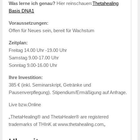
Was lerne ich genau?
Hier reinschauen:
Thetahealing
Basis DNA1
Voraussetzungen:
Offen für Neues sein, bereit für Wachstum
Zeitplan:
Freitag 14.00 Uhr -19.00 Uhr
Samstag 9.00-17.00 Uhr
Sonntag 9.00-16.00 Uhr
Ihre Investition:
385 € (inkl. Seminarskript, Getränke und
Pausenverpflegung). Stipendium/Ermäßigung auf Anfrage.
Live bzw.Online
„ThetaHealing® and ThetaHealer® are registered
trademarks of THInK at www.thetahealing.com„