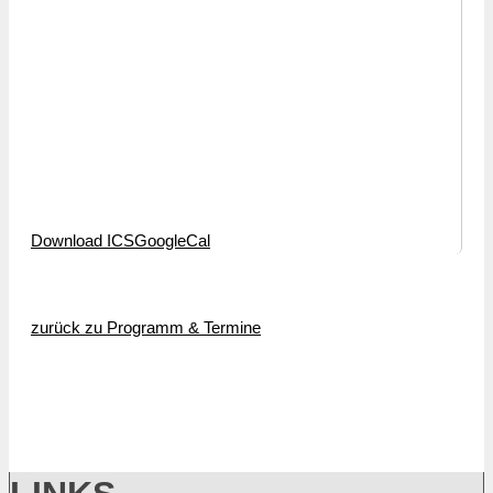
Download ICS
GoogleCal
zurück zu Programm & Termine