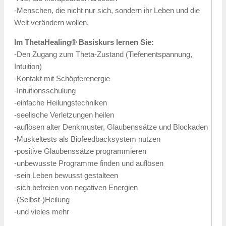
-Menschen, die nicht nur sich, sondern ihr Leben und die
Welt verändern wollen.
Im ThetaHealing® Basiskurs lernen Sie:
-Den Zugang zum Theta-Zustand (Tiefenentspannung,
Intuition)
-Kontakt mit Schöpferenergie
-Intuitionsschulung
-einfache Heilungstechniken
-seelische Verletzungen heilen
-auflösen alter Denkmuster, Glaubenssätze und Blockaden
-Muskeltests als Biofeedbacksystem nutzen
-positive Glaubenssätze programmieren
-unbewusste Programme finden und auflösen
-sein Leben bewusst gestalteen
-sich befreien von negativen Energien
-(Selbst-)Heilung
-und vieles mehr