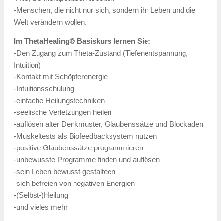
-Menschen, die nicht nur sich, sondern ihr Leben und die
Welt verändern wollen.
Im ThetaHealing® Basiskurs lernen Sie:
-Den Zugang zum Theta-Zustand (Tiefenentspannung,
Intuition)
-Kontakt mit Schöpferenergie
-Intuitionsschulung
-einfache Heilungstechniken
-seelische Verletzungen heilen
-auflösen alter Denkmuster, Glaubenssätze und Blockaden
-Muskeltests als Biofeedbacksystem nutzen
-positive Glaubenssätze programmieren
-unbewusste Programme finden und auflösen
-sein Leben bewusst gestalteen
-sich befreien von negativen Energien
-(Selbst-)Heilung
-und vieles mehr