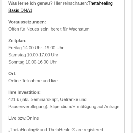
Was lerne ich genau?
Hier reinschauen:
Thetahealing
Basis DNA1
Voraussetzungen:
Offen für Neues sein, bereit für Wachstum
Zeitplan:
Freitag 14.00 Uhr -19.00 Uhr
Samstag 10.00-17.00 Uhr
Sonntag 10.00-16.00 Uhr
Ort:
Online Teilnahme und live
Ihre Investition:
421 € (inkl. Seminarskript, Getränke und
Pausenverpflegung). Stipendium/Ermäßigung auf Anfrage.
Live bzw.Online
„ThetaHealing® and ThetaHealer® are registered