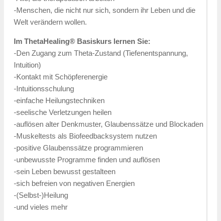
-Menschen, die nicht nur sich, sondern ihr Leben und die
Welt verändern wollen.
Im ThetaHealing® Basiskurs lernen Sie:
-Den Zugang zum Theta-Zustand (Tiefenentspannung,
Intuition)
-Kontakt mit Schöpferenergie
-Intuitionsschulung
-einfache Heilungstechniken
-seelische Verletzungen heilen
-auflösen alter Denkmuster, Glaubenssätze und Blockaden
-Muskeltests als Biofeedbacksystem nutzen
-positive Glaubenssätze programmieren
-unbewusste Programme finden und auflösen
-sein Leben bewusst gestalteen
-sich befreien von negativen Energien
-(Selbst-)Heilung
-und vieles mehr