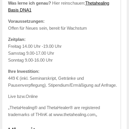
Was lerne ich genau?
Hier reinschauen:
Thetahealing
Basis DNA1
Voraussetzungen:
Offen für Neues sein, bereit für Wachstum
Zeitplan:
Freitag 14.00 Uhr -19.00 Uhr
Samstag 9.00-17.00 Uhr
Sonntag 9.00-16.00 Uhr
Ihre Investition:
449 € (inkl. Seminarskript, Getränke und
Pausenverpflegung). Stipendium/Ermäßigung auf Anfrage.
Live bzw.Online
„ThetaHealing® and ThetaHealer® are registered
trademarks of THInK at www.thetahealing.com„