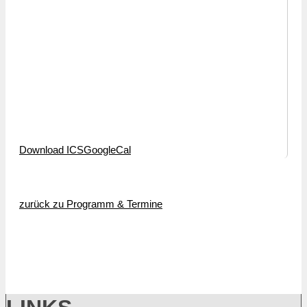
Download ICS
GoogleCal
zurück zu Programm & Termine