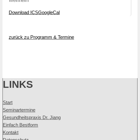
Weinheim
Download ICS
GoogleCal
zurück zu Programm & Termine
LINKS
Start
Seminartermine
Gesundheitspraxis Dr. Jiang
Einfach Bestform
Kontakt
Datenschutz