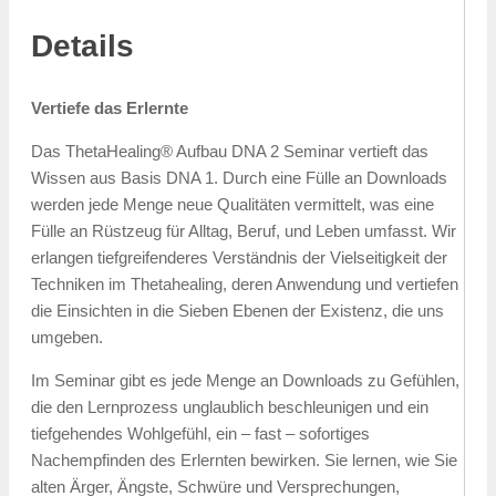
Details
Vertiefe das Erlernte
Das ThetaHealing® Aufbau DNA 2 Seminar vertieft das
Wissen aus Basis DNA 1. Durch eine Fülle an Downloads
werden jede Menge neue Qualitäten vermittelt, was eine
Fülle an Rüstzeug für Alltag, Beruf, und Leben umfasst. Wir
erlangen tiefgreifenderes Verständnis der Vielseitigkeit der
Techniken im Thetahealing, deren Anwendung und vertiefen
die Einsichten in die Sieben Ebenen der Existenz, die uns
umgeben.
Im Seminar gibt es jede Menge an Downloads zu Gefühlen,
die den Lernprozess unglaublich beschleunigen und ein
tiefgehendes Wohlgefühl, ein – fast – sofortiges
Nachempfinden des Erlernten bewirken. Sie lernen, wie Sie
alten Ärger, Ängste, Schwüre und Versprechungen,