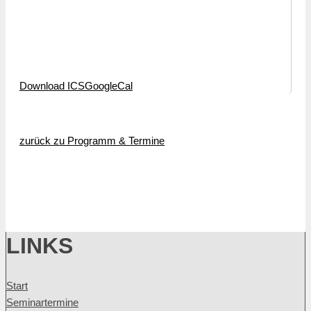
Download ICS
GoogleCal
zurück zu Programm & Termine
LINKS
Start
Seminartermine