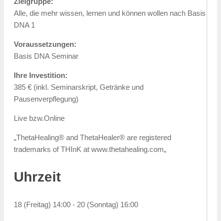
Zielgruppe:
Alle, die mehr wissen, lernen und können wollen nach Basis
DNA 1
Voraussetzungen:
Basis DNA Seminar
Ihre Investition:
385 € (inkl. Seminarskript, Getränke und
Pausenverpflegung)
Live bzw.Online
„ThetaHealing® and ThetaHealer® are registered
trademarks of THInK at www.thetahealing.com„
Uhrzeit
18 (Freitag) 14:00 - 20 (Sonntag) 16:00