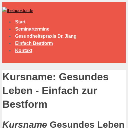
Start
Seminartermine
Gesundheitspraxis Dr. Jiang
Einfach Bestform
Kontakt
Kursname: Gesundes
Leben - Einfach zur
Bestform
Kursname
Gesundes Leben