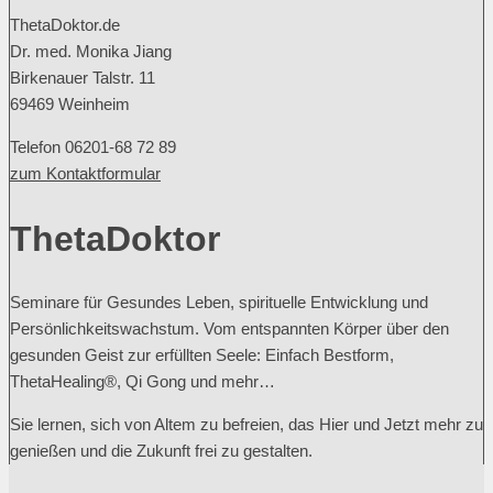
ThetaDoktor.de
Dr. med. Monika Jiang
Birkenauer Talstr. 11
69469 Weinheim
Telefon 06201-68 72 89
zum Kontaktformular
ThetaDoktor
Seminare für Gesundes Leben, spirituelle Entwicklung und
Persönlichkeitswachstum. Vom entspannten Körper über den
gesunden Geist zur erfüllten Seele: Einfach Bestform,
ThetaHealing®, Qi Gong und mehr…
Sie lernen, sich von Altem zu befreien, das Hier und Jetzt mehr zu
genießen und die Zukunft frei zu gestalten.