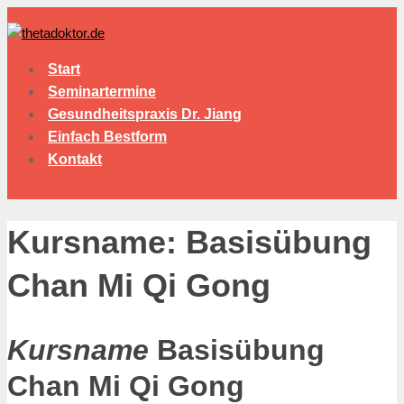
Start
Seminartermine
Gesundheitspraxis Dr. Jiang
Einfach Bestform
Kontakt
Kursname: Basisübung
Chan Mi Qi Gong
Kursname
Basisübung
Chan Mi Qi Gong