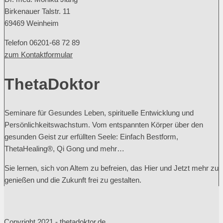
Birkenauer Talstr. 11
69469 Weinheim
Telefon 06201-68 72 89
zum Kontaktformular
ThetaDoktor
Seminare für Gesundes Leben, spirituelle Entwicklung und
Persönlichkeitswachstum. Vom entspannten Körper über den
gesunden Geist zur erfüllten Seele: Einfach Bestform,
ThetaHealing®, Qi Gong und mehr…
Sie lernen, sich von Altem zu befreien, das Hier und Jetzt mehr zu
genießen und die Zukunft frei zu gestalten.
Copyright 2021 - thetadoktor.de