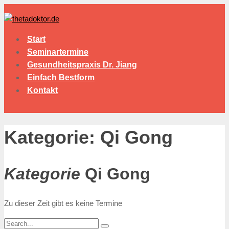
Start
Seminartermine
Gesundheitspraxis Dr. Jiang
Einfach Bestform
Kontakt
Kategorie: Qi Gong
Kategorie
Qi Gong
Zu dieser Zeit gibt es keine Termine