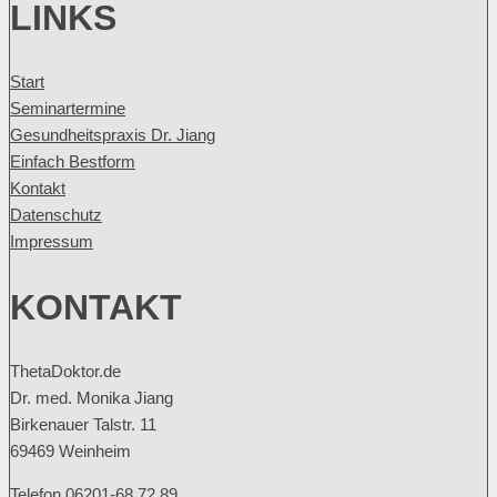
LINKS
Start
Seminartermine
Gesundheitspraxis Dr. Jiang
Einfach Bestform
Kontakt
Datenschutz
Impressum
KONTAKT
ThetaDoktor.de
Dr. med. Monika Jiang
Birkenauer Talstr. 11
69469 Weinheim
Telefon 06201-68 72 89