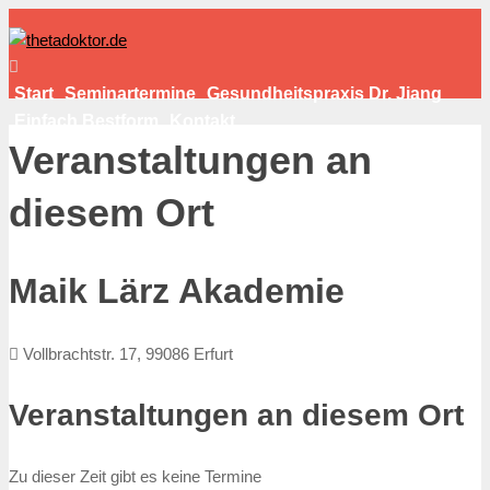
Start
Seminartermine
Gesundheitspraxis Dr. Jiang
Einfach Bestform
Kontakt
Veranstaltungen an
diesem Ort
Maik Lärz Akademie
Vollbrachtstr. 17, 99086 Erfurt
Veranstaltungen an diesem Ort
Zu dieser Zeit gibt es keine Termine